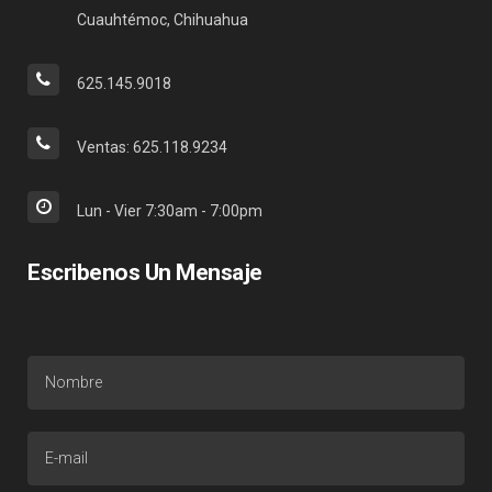
Cuauhtémoc, Chihuahua
625.145.9018
Ventas: 625.118.9234
Lun - Vier 7:30am - 7:00pm
Escribenos Un Mensaje