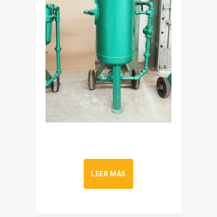
LEER MÁS