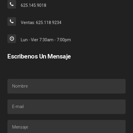
625.145.9018
Ventas: 625.118.9234
Lun - Vier 7:30am - 7:00pm
Escribenos Un Mensaje