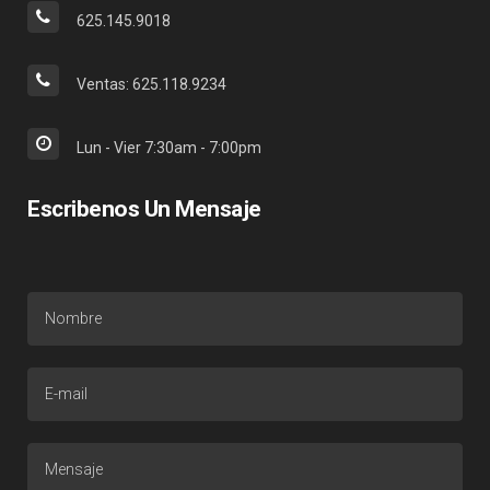
625.145.9018
Ventas: 625.118.9234
Lun - Vier 7:30am - 7:00pm
Escribenos Un Mensaje