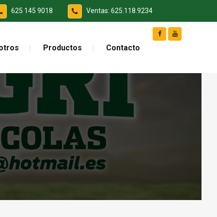
625 145 9018
Ventas: 625.118.9234
otros
Productos
Contacto