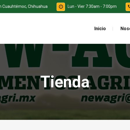
ón Cuauhtémoc, Chihuahua
Lun - Vier 7:30am - 7:00pm
Inicio
Nos
Tienda