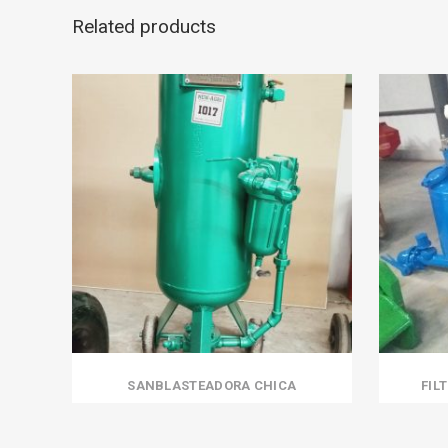
Related products
SANBLASTEADORA CHICA
FIL