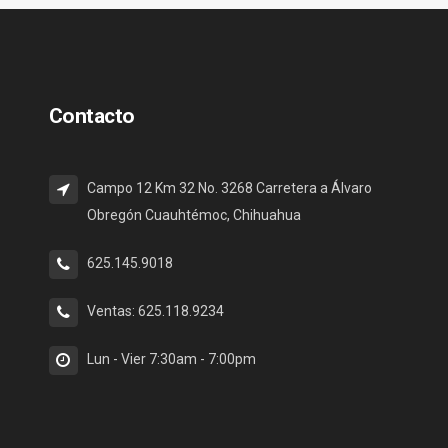
Contacto
Campo 12 Km 32 No. 3268 Carretera a Álvaro
Obregón Cuauhtémoc, Chihuahua
625.145.9018
Ventas: 625.118.9234
Lun - Vier 7:30am - 7:00pm