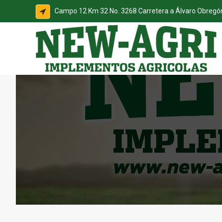
Campo 12 Km 32 No. 3268 Carretera a Álvaro Obreg