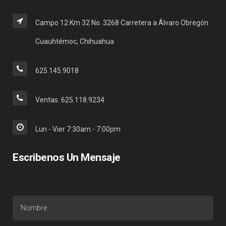
Campo 12 Km 32 No. 3268 Carretera a Álvaro Obregón
Cuauhtémoc, Chihuahua
625.145.9018
Ventas: 625.118.9234
Lun - Vier 7:30am - 7:00pm
Escribenos Un Mensaje