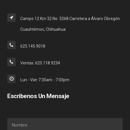
Campo 12 Km 32 No. 3268 Carretera a Álvaro Obregón
Cuauhtémoc, Chihuahua
625.145.9018
Ventas: 625.118.9234
Lun - Vier 7:30am - 7:00pm
Escribenos Un Mensaje