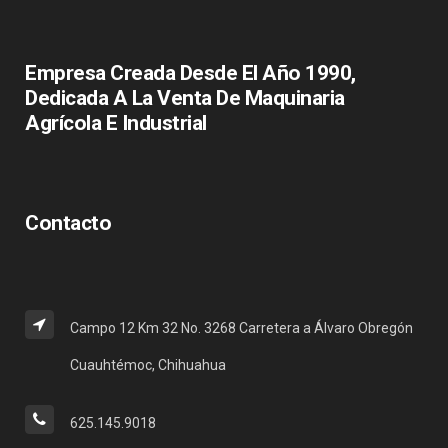
Empresa Creada Desde El Año 1990,
Dedicada A La Venta De Maquinaria
Agrícola E Industrial
Contacto
Campo 12 Km 32 No. 3268 Carretera a Álvaro Obregón
Cuauhtémoc, Chihuahua
625.145.9018