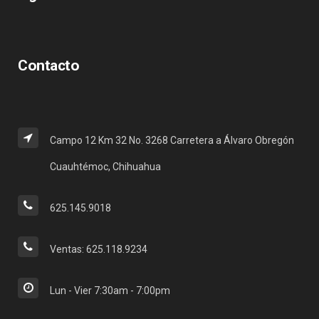
Contacto
Campo 12 Km 32 No. 3268 Carretera a Álvaro Obregón
Cuauhtémoc, Chihuahua
625.145.9018
Ventas: 625.118.9234
Lun - Vier 7:30am - 7:00pm