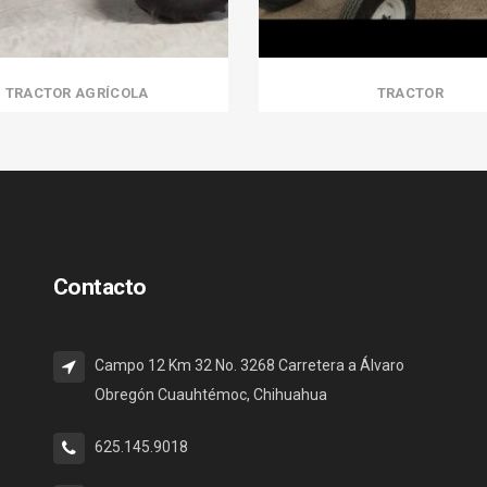
TRACTOR AGRÍCOLA
TRACTOR
Contacto
Campo 12 Km 32 No. 3268 Carretera a Álvaro
Obregón Cuauhtémoc, Chihuahua
625.145.9018