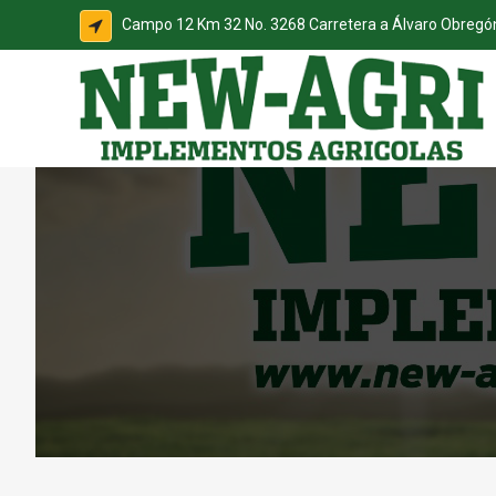
Campo 12 Km 32 No. 3268 Carretera a Álvaro Obreg