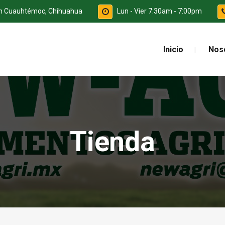
ón Cuauhtémoc, Chihuahua
Lun - Vier 7:30am - 7:00pm
Inicio
Nos
Tienda