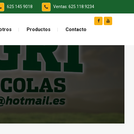
625 145 9018
Ventas: 625.118.9234
otros
Productos
Contacto