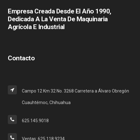
Empresa Creada Desde El Año 1990,
Dedicada A La Venta De Maquinaria
Agrícola E Industrial
Contacto
Campo 12 Km 32 No. 3268 Carretera a Álvaro Obregón
Cuauhtémoc, Chihuahua
625.145.9018
Ventas: 625.118.9234