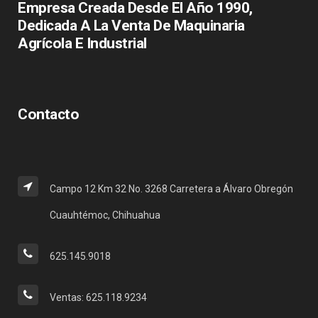
Empresa Creada Desde El Año 1990,
Dedicada A La Venta De Maquinaria
Agrícola E Industrial
Contacto
Campo 12 Km 32 No. 3268 Carretera a Álvaro Obregón
Cuauhtémoc, Chihuahua
625.145.9018
Ventas: 625.118.9234