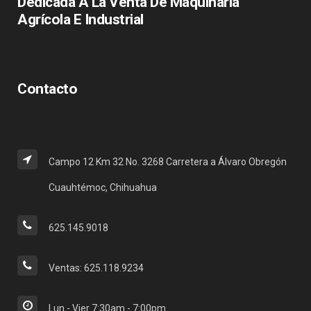
Dedicada A La Venta De Maquinaria
Agrícola E Industrial
Contacto
Campo 12 Km 32 No. 3268 Carretera a Álvaro Obregón
Cuauhtémoc, Chihuahua
625.145.9018
Ventas: 625.118.9234
Lun - Vier 7:30am - 7:00pm