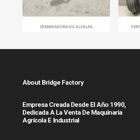
SEMBRADORA DE ALFALFA
FER
About Bridge Factory
Empresa Creada Desde El Año 1990,
Dedicada A La Venta De Maquinaria
Agrícola E Industrial