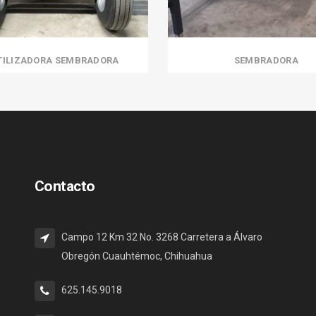
TILIZADORA SEMBRADORA
SEMBRADORA
Contacto
Campo 12 Km 32 No. 3268 Carretera a Álvaro
Obregón Cuauhtémoc, Chihuahua
625.145.9018