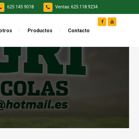
625 145 9018
Ventas: 625.118.9234
otros
Productos
Contacto