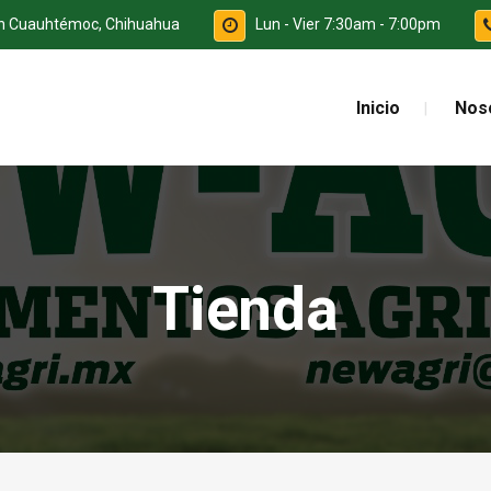
ón Cuauhtémoc, Chihuahua
Lun - Vier 7:30am - 7:00pm
Inicio
Nos
Tienda