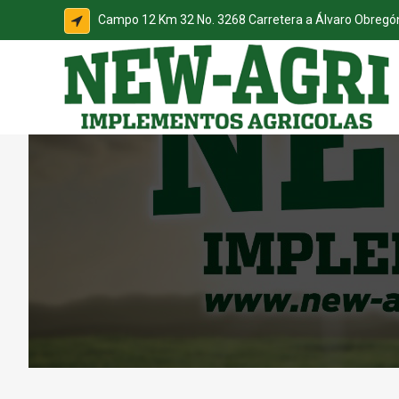
Campo 12 Km 32 No. 3268 Carretera a Álvaro Obreg