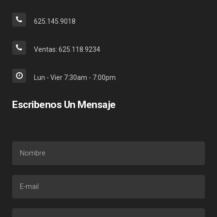
625.145.9018
Ventas: 625.118.9234
Lun - Vier 7:30am - 7:00pm
Escribenos Un Mensaje