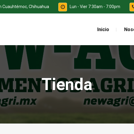
ón Cuauhtémoc, Chihuahua
Lun - Vier 7:30am - 7:00pm
Inicio
Nos
Tienda