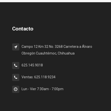
Contacto
Campo 12 Km 32 No. 3268 Carretera a Álvaro
Obregón Cuauhtémoc, Chihuahua
625.145.9018
Ventas: 625.118.9234
Lun - Vier 7:30am - 7:00pm