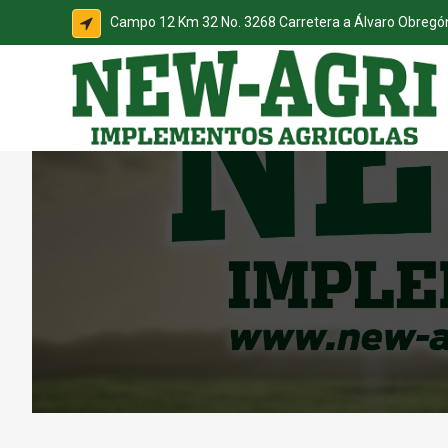
Campo 12 Km 32 No. 3268 Carretera a Álvaro Obreg