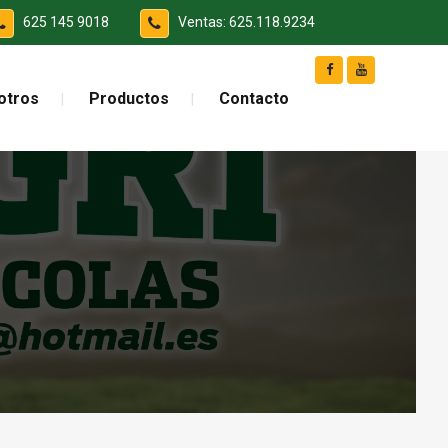
625 145 9018
Ventas: 625.118.9234
otros
Productos
Contacto