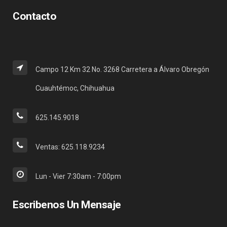
Contacto
Campo 12 Km 32 No. 3268 Carretera a Álvaro Obregón
Cuauhtémoc, Chihuahua
625.145.9018
Ventas: 625.118.9234
Lun - Vier 7:30am - 7:00pm
Escribenos Un Mensaje