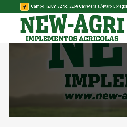
Campo 12 Km 32 No. 3268 Carretera a Álvaro Obreg