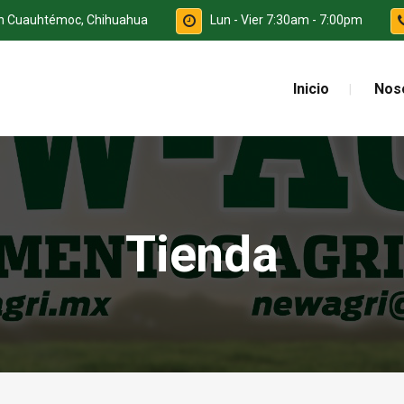
ón Cuauhtémoc, Chihuahua
Lun - Vier 7:30am - 7:00pm
Inicio
Nos
Tienda