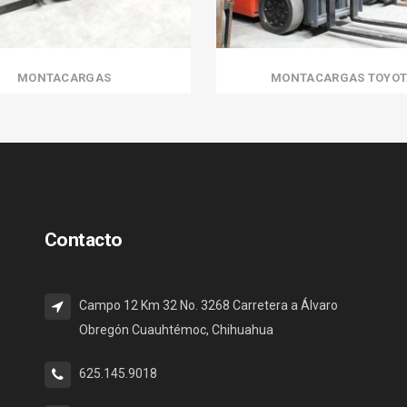
MONTACARGAS
MONTACARGAS TOYOT
Contacto
Campo 12 Km 32 No. 3268 Carretera a Álvaro
Obregón Cuauhtémoc, Chihuahua
625.145.9018