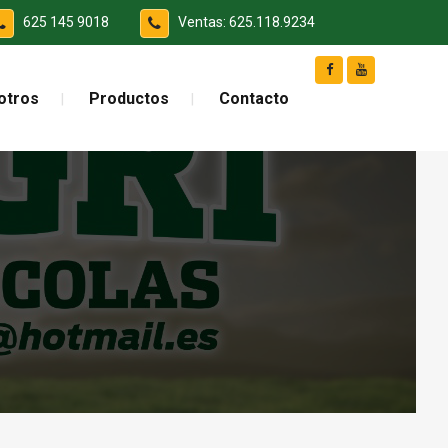
625 145 9018
Ventas: 625.118.9234
otros
Productos
Contacto