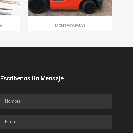
A
MONTACARGAS
Escribenos Un Mensaje