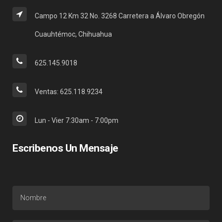
Campo 12 Km 32 No. 3268 Carretera a Álvaro Obregón
Cuauhtémoc, Chihuahua
625.145.9018
Ventas: 625.118.9234
Lun - Vier 7:30am - 7:00pm
Escribenos Un Mensaje