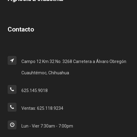
Contacto
Campo 12 Km 32 No. 3268 Carretera a Álvaro Obregón
Cuauhtémoc, Chihuahua
625.145.9018
Ventas: 625.118.9234
Lun - Vier 7:30am - 7:00pm