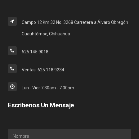
Campo 12 Km 32 No. 3268 Carretera a Álvaro Obregón
Cuauhtémoc, Chihuahua
625.145.9018
Ventas: 625.118.9234
Lun - Vier 7:30am - 7:00pm
Escribenos Un Mensaje