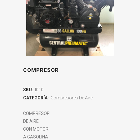
COMPRESOR
SKU:
I010
CATEGORÍA:
Compresores De Aire
COMPRESOR
DE AIRE
CON MOTOR
A GASOLINA