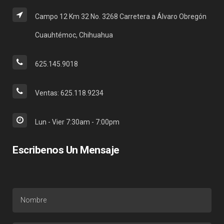
Campo 12 Km 32 No. 3268 Carretera a Álvaro Obregón
Cuauhtémoc, Chihuahua
625.145.9018
Ventas: 625.118.9234
Lun - Vier 7:30am - 7:00pm
Escribenos Un Mensaje