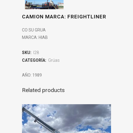
CAMION MARCA: FREIGHTLINER
CO SU GRUA
MARCA: HIAB
SKU:
I28
CATEGORÍA:
Grúas
AÑO: 1989
Related products