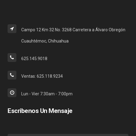
Campo 12 Km 32 No. 3268 Carretera a Álvaro Obregón
Cuauhtémoc, Chihuahua
625.145.9018
Ventas: 625.118.9234
Lun - Vier 7:30am - 7:00pm
Escribenos Un Mensaje