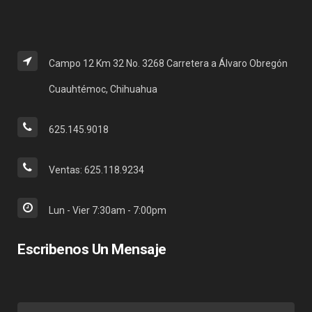
Campo 12 Km 32 No. 3268 Carretera a Álvaro Obregón
Cuauhtémoc, Chihuahua
625.145.9018
Ventas: 625.118.9234
Lun - Vier 7:30am - 7:00pm
Escribenos Un Mensaje