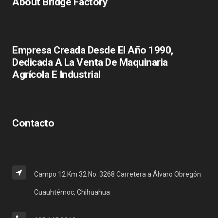
About Bridge Factory
Empresa Creada Desde El Año 1990,
Dedicada A La Venta De Maquinaria
Agrícola E Industrial
Contacto
Campo 12 Km 32 No. 3268 Carretera a Álvaro Obregón
Cuauhtémoc, Chihuahua