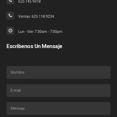
625.145.9018
Ventas: 625.118.9234
Lun - Vier 7:30am - 7:00pm
Escribenos Un Mensaje