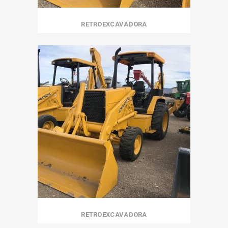
RETROEXCAVADORA
RETROEXCAVADORA