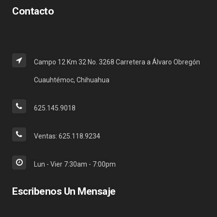
Contacto
Campo 12 Km 32 No. 3268 Carretera a Álvaro Obregón
Cuauhtémoc, Chihuahua
625.145.9018
Ventas: 625.118.9234
Lun - Vier 7:30am - 7:00pm
Escribenos Un Mensaje