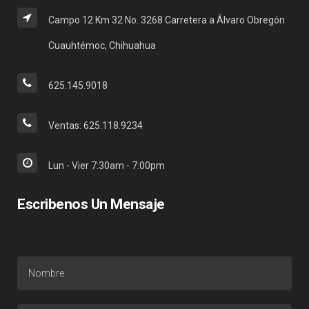
Campo 12 Km 32 No. 3268 Carretera a Álvaro Obregón
Cuauhtémoc, Chihuahua
625.145.9018
Ventas: 625.118.9234
Lun - Vier 7:30am - 7:00pm
Escribenos Un Mensaje