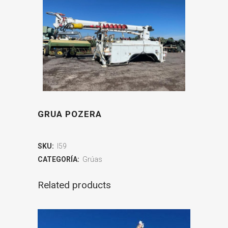
GRUA POZERA
SKU:
I59
CATEGORÍA:
Grúas
Related products