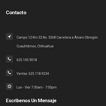
Contacto
Campo 12 Km 32 No. 3268 Carretera a Álvaro Obregón
Cuauhtémoc, Chihuahua
625.145.9018
Ventas: 625.118.9234
Lun - Vier 7:30am - 7:00pm
Escribenos Un Mensaje