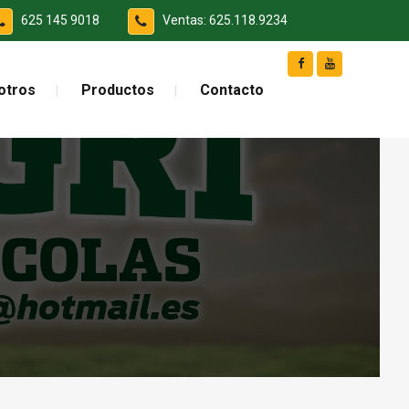
625 145 9018
Ventas: 625.118.9234
otros
Productos
Contacto