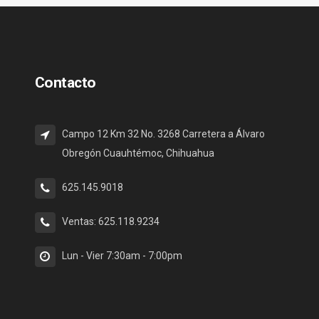
Contacto
Campo 12 Km 32 No. 3268 Carretera a Álvaro
Obregón Cuauhtémoc, Chihuahua
625.145.9018
Ventas: 625.118.9234
Lun - Vier 7:30am - 7:00pm