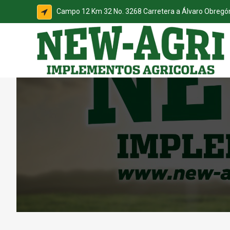
Campo 12 Km 32 No. 3268 Carretera a Álvaro Obreg