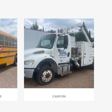
S
CAMION