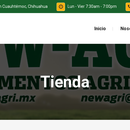
ón Cuauhtémoc, Chihuahua
Lun - Vier 7:30am - 7:00pm
Inicio
Nos
Tienda