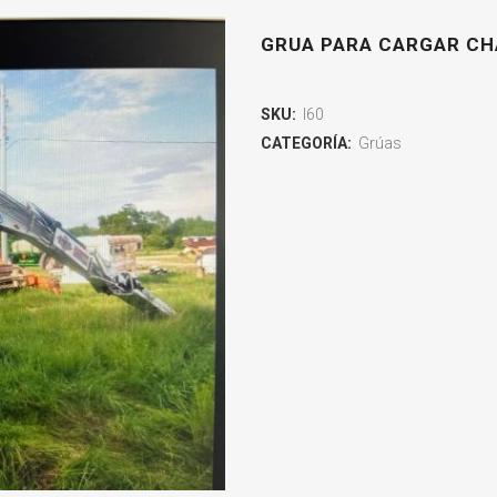
GRUA PARA CARGAR C
SKU:
I60
CATEGORÍA:
Grúas