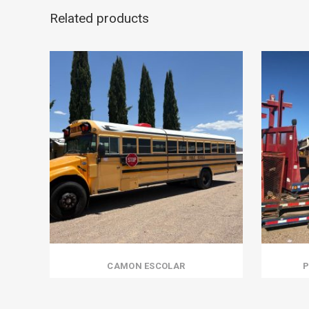
Related products
CAMON ESCOLAR
P