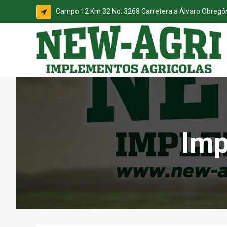
Campo 12 Km 32 No. 3268 Carretera a Álvaro Obreg
Imp