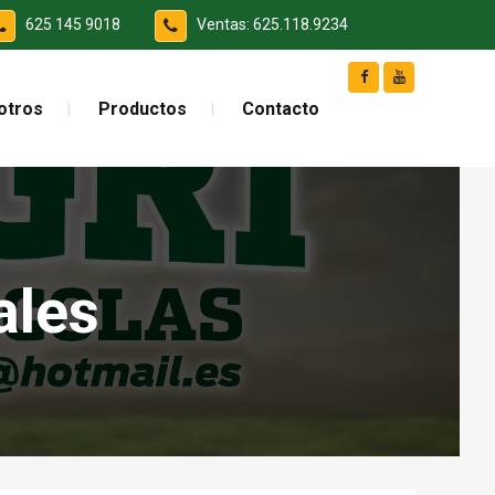
625 145 9018
Ventas: 625.118.9234
otros
Productos
Contacto
ales