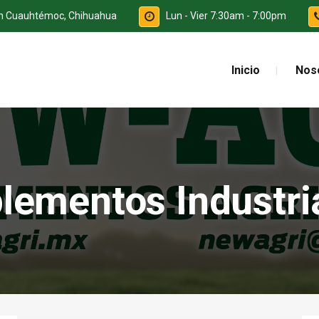
ón Cuauhtémoc, Chihuahua
Lun - Vier 7:30am - 7:00pm
Inicio
Nos
lementos Industri