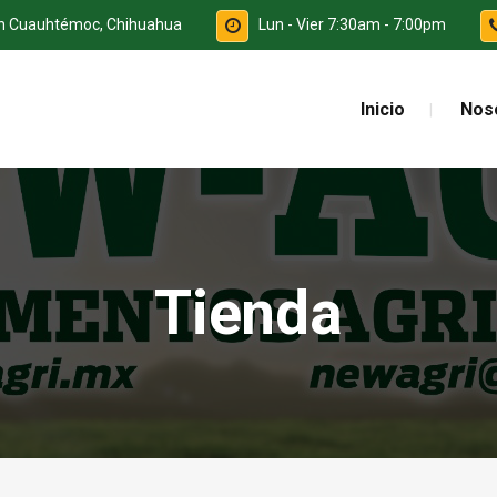
ón Cuauhtémoc, Chihuahua
Lun - Vier 7:30am - 7:00pm
Inicio
Nos
Tienda