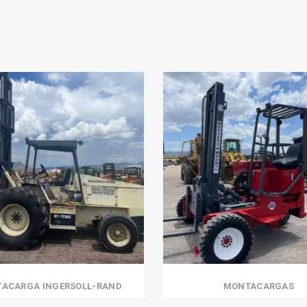
ACARGA INGERSOLL-RAND
MONTACARGAS