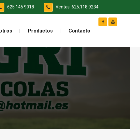
625 145 9018
Ventas: 625.118.9234
otros
Productos
Contacto