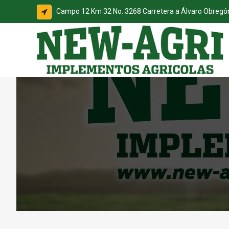
Campo 12 Km 32 No. 3268 Carretera a Álvaro Obreg