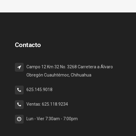
Contacto
Campo 12 Km 32 No. 3268 Carretera a Álvaro
Obregón Cuauhtémoc, Chihuahua
625.145.9018
Ventas: 625.118.9234
Lun - Vier 7:30am - 7:00pm