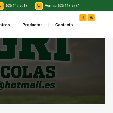
625 145 9018
Ventas: 625.118.9234
otros
Productos
Contacto