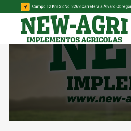
Campo 12 Km 32 No. 3268 Carretera a Álvaro Obreg