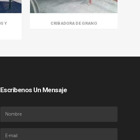
S Y
CRIBADORA DE GRANO
Escribenos Un Mensaje