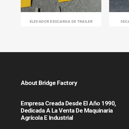
ELEVADOR DESCARGA DE TRAILER
SEC
About Bridge Factory
Empresa Creada Desde El Año 1990,
Dedicada A La Venta De Maquinaria
Agrícola E Industrial