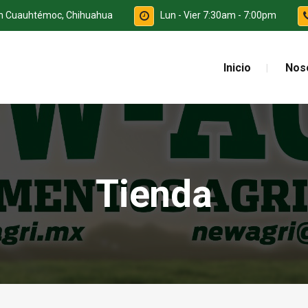
ón Cuauhtémoc, Chihuahua
Lun - Vier 7:30am - 7:00pm
Inicio
Nos
Tienda