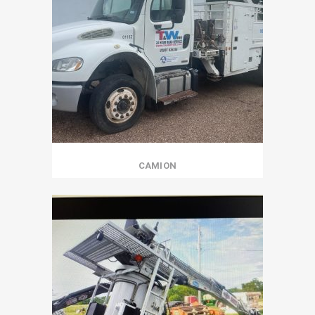
CAMION