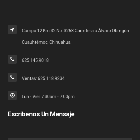
Campo 12 Km 32 No. 3268 Carretera a Álvaro Obregón
Cuauhtémoc, Chihuahua
625.145.9018
Ventas: 625.118.9234
Lun - Vier 7:30am - 7:00pm
Escribenos Un Mensaje