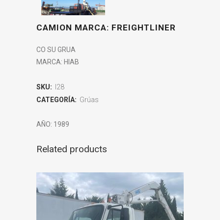
CAMION MARCA: FREIGHTLINER
CO SU GRUA
MARCA: HIAB
SKU:
I28
CATEGORÍA:
Grúas
AÑO: 1989
Related products