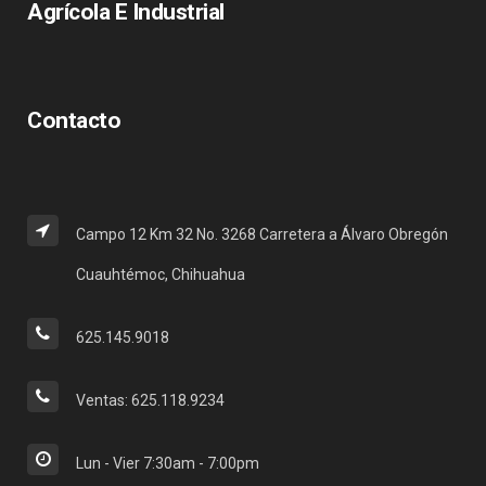
Agrícola E Industrial
Contacto
Campo 12 Km 32 No. 3268 Carretera a Álvaro Obregón
Cuauhtémoc, Chihuahua
625.145.9018
Ventas: 625.118.9234
Lun - Vier 7:30am - 7:00pm